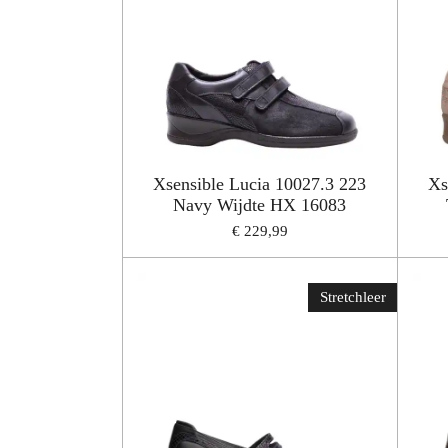
Xsensible Lucia 10027.3 223
Xs
Navy Wijdte HX 16083
€ 229,99
Stretchleer