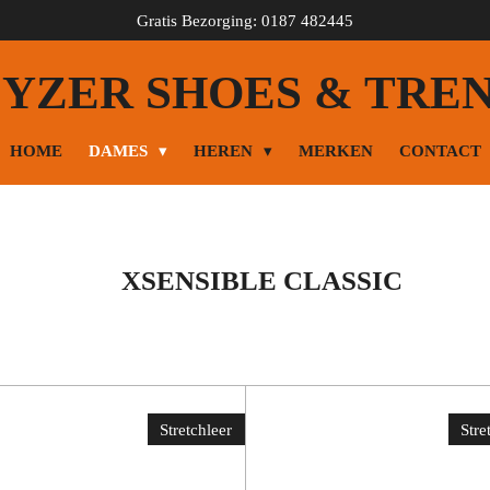
Gratis Bezorging: 0187 482445
YZER SHOES & TRE
HOME
DAMES
HEREN
MERKEN
CONTACT
XSENSIBLE CLASSIC
Stretchleer
Stre