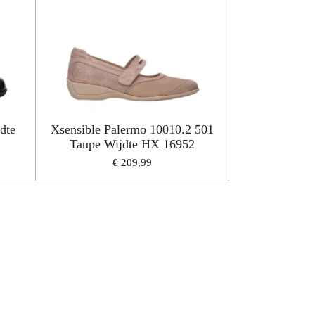
dte
Xsensible Palermo 10010.2 501
Taupe Wijdte HX 16952
€ 209,99