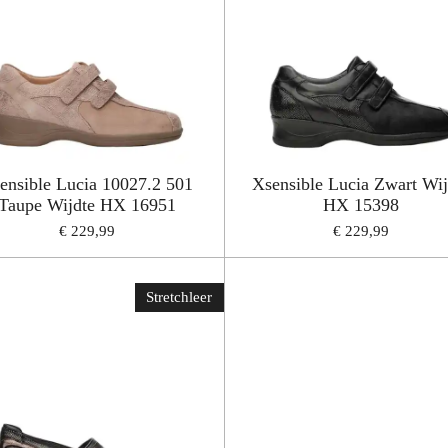
ensible Lucia 10027.2 501
Xsensible Lucia Zwart Wij
Taupe Wijdte HX 16951
HX 15398
€ 229,99
€ 229,99
Stretchleer