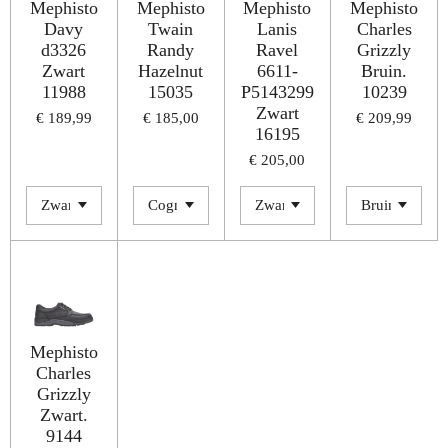
Mephisto
Mephisto
Mephisto
Mephisto
Davy
Twain
Lanis
Charles
d3326
Randy
Ravel
Grizzly
Zwart
Hazelnut
6611-
Bruin.
11988
15035
P5143299
10239
Zwart
€ 189,99
€ 185,00
€ 209,99
16195
€ 205,00
Mephisto
Charles
Grizzly
Zwart.
9144