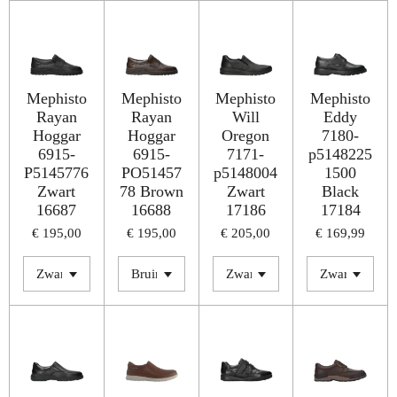
Mephisto
Mephisto
Mephisto
Mephisto
Rayan
Rayan
Will
Eddy
Hoggar
Hoggar
Oregon
7180-
6915-
6915-
7171-
p5148225
P5145776
PO51457
p5148004
1500
Zwart
78 Brown
Zwart
Black
16687
16688
17186
17184
€ 195,00
€ 195,00
€ 205,00
€ 169,99