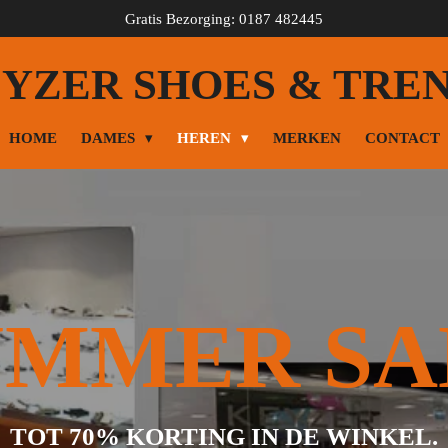
Gratis Bezorging: 0187 482445
YZER SHOES & TRE
HOME
DAMES
HEREN
MERKEN
CONTACT
UMMER SA
TOT 70% KORTING IN DE WINKEL.