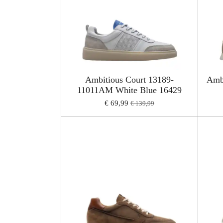
Ambitious Court 13189-
Amb
11011AM White Blue 16429
€ 69,99
€ 139,99