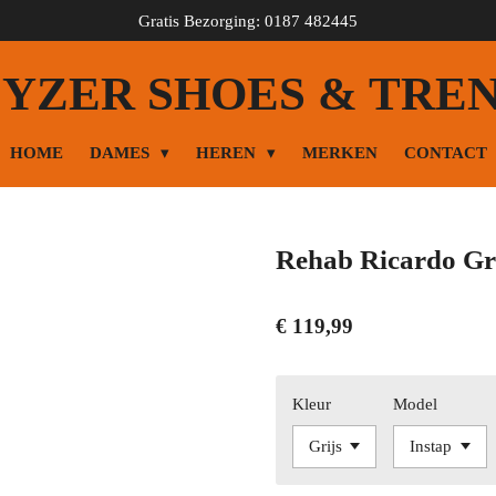
Gratis Bezorging: 0187 482445
YZER SHOES & TRE
HOME
DAMES
HEREN
MERKEN
CONTACT
Rehab Ricardo Gr
€ 119,99
Kleur
Model