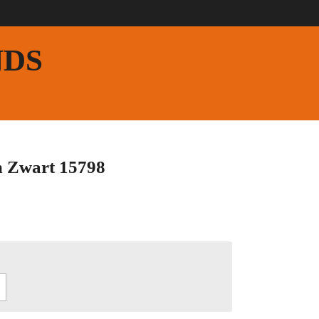
NDS
 Zwart 15798