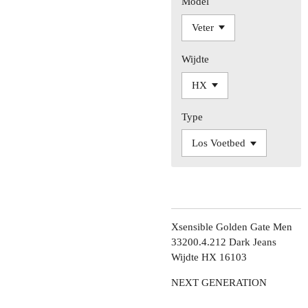
Model
Wijdte
Type
Xsensible Golden Gate Men
33200.4.212 Dark Jeans
Wijdte HX 16103
NEXT GENERATION