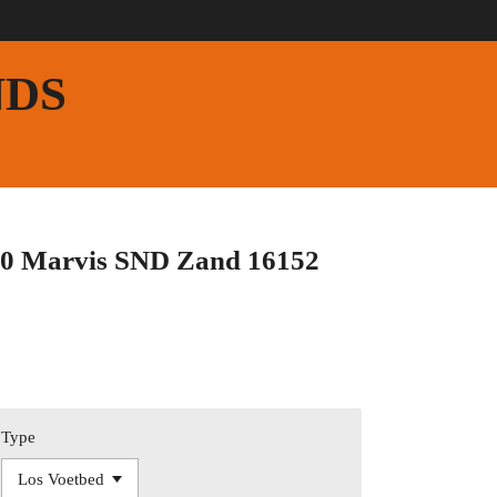
NDS
00 Marvis SND Zand 16152
Type