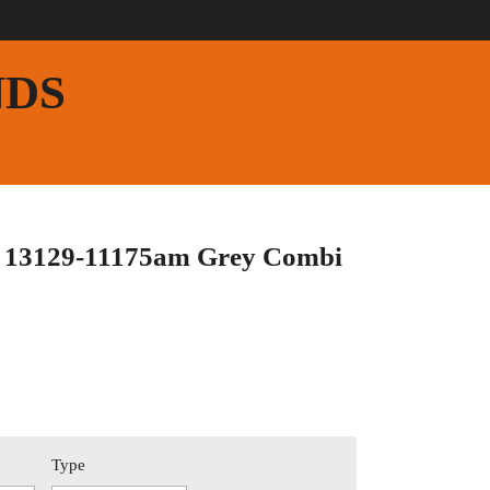
NDS
e 13129-11175am Grey Combi
Type