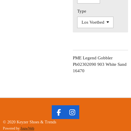
Type
PME Legend Gobbler
Pb02302090 903 White Sand
16470
F
I
A
N
© 2020 Keyzer Shoes & Trends
C
S
Powered by
JouwWeb