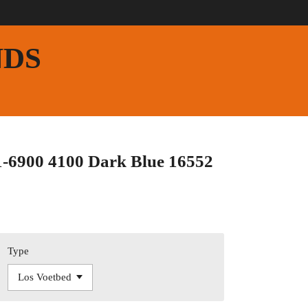
NDS
-6900 4100 Dark Blue 16552
Type