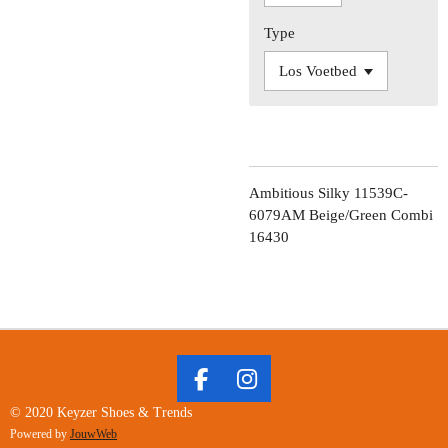
Type
Ambitious Silky 11539C-
6079AM Beige/Green Combi
16430
F
I
A
N
© 2020 Keyzer Shoes & Trends
C
S
Powered by
JouwWeb