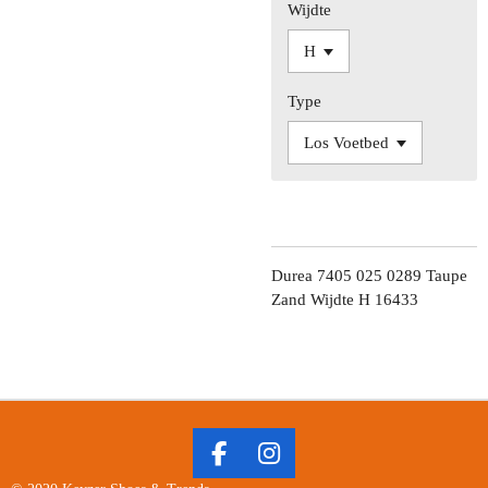
Wijdte
Type
Durea 7405 025 0289 Taupe
Zand Wijdte H 16433
F
I
A
N