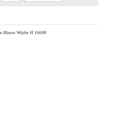
te Blauw Wijdte H 16698