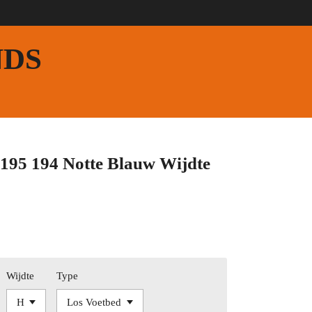
NDS
195 194 Notte Blauw Wijdte
Wijdte
Type