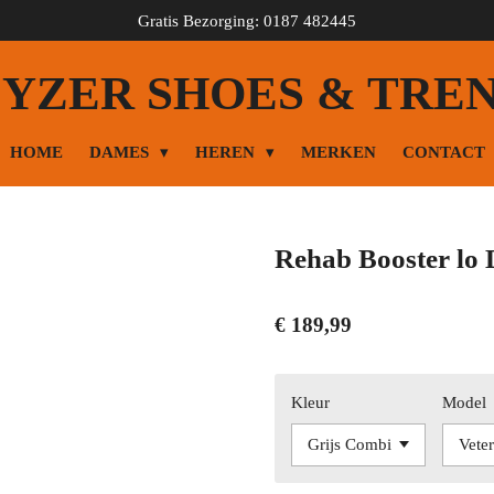
Gratis Bezorging: 0187 482445
YZER SHOES & TRE
HOME
DAMES
HEREN
MERKEN
CONTACT
Rehab Booster lo
€ 189,99
Kleur
Model