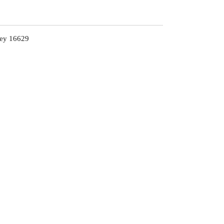
rey 16629