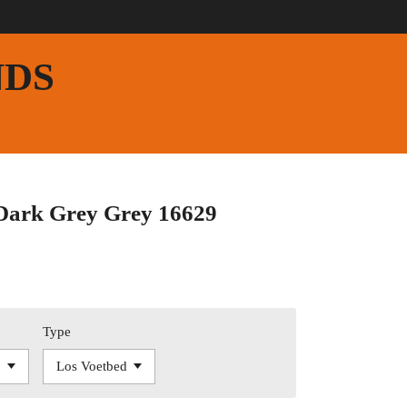
NDS
 Dark Grey Grey 16629
Type