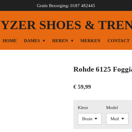
Gratis Bezorging: 0187 482445
YZER SHOES & TRE
HOME
DAMES
HEREN
MERKEN
CONTACT
Rohde 6125 Foggi
€ 59,99
Kleur
Model