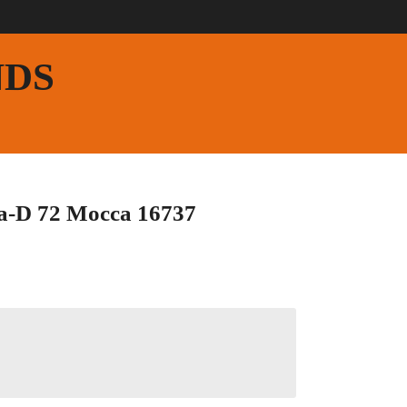
NDS
a-D 72 Mocca 16737