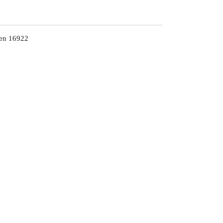
nen 16922