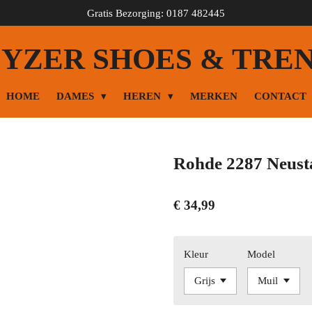
Gratis Bezorging: 0187 482445
YZER SHOES & TRE
HOME
DAMES
HEREN
MERKEN
CONTACT
Rohde 2287 Neust
€ 34,99
Kleur
Model