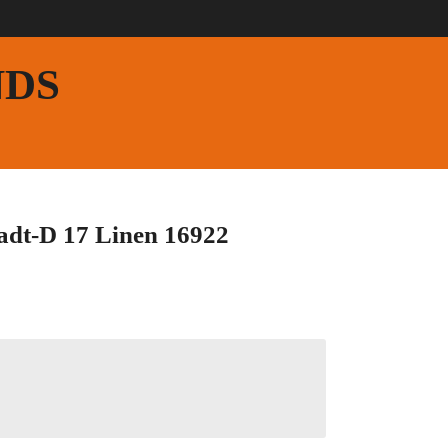
NDS
adt-D 17 Linen 16922