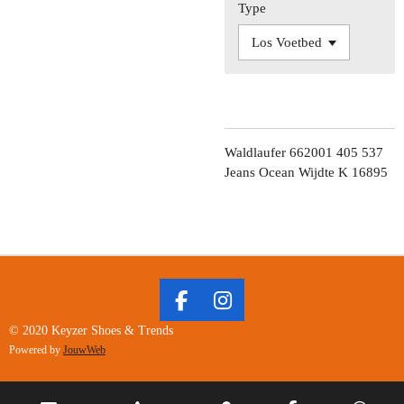
Type
Waldlaufer 662001 405 537
Jeans Ocean Wijdte K 16895
F
I
A
N
© 2020 Keyzer Shoes & Trends
C
S
Powered by
JouwWeb
E
T
B
A