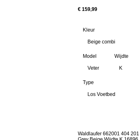
€ 159,99
Kleur
Model
Wijdte
Type
Waldlaufer 662001 404 201
Grey Beige Wijdte K 16896