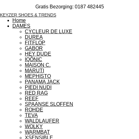
Gratis Bezorging: 0187 482445
KEYZER SHOES & TRENDS
Home
DAMES
CYCLEUR DE LUXE
DUREA
FITFLOP
GABOR
HEY DUDE
IQÔNIC
MAISON C.
MARUTI
MEPHISTO
PANAMA JACK
PIEDI NUDI
RED RAG
REEF
SPAANSE SLOFFEN
ROHDE
TEVA
WALDLAUFER
WOLKY
WARMBAT
XSENSIBLE