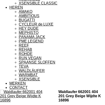
XSENSIBLE CLASSIC
HEREN
AMAKO
AMBITIOUS
BUGATTI
CYCLEUR de LUXE
HEY DUDE
MEPHISTO
PANAMA JACK
PME LEGEND
REEF
REHAB
ROHDE
RUN VEGAN
SPAANSE SLOFFEN
TEVA
WALDLÄUFER
WARMBAT
XSENSIBLE
MERKEN
CONTACT
Waldlaufer 662001 404
201 Grey Beige Wijdte K
16896