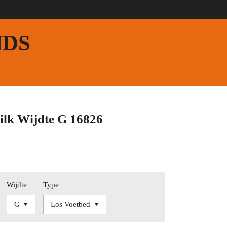
NDS
ilk Wijdte G 16826
Wijdte
Type