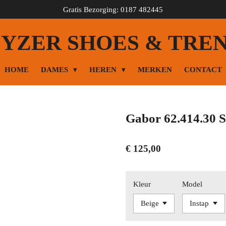
Gratis Bezorging: 0187 482445
YZER SHOES & TRE
HOME
DAMES
HEREN
MERKEN
CONTACT
Gabor 62.414.30 S
€ 125,00
Kleur
Model