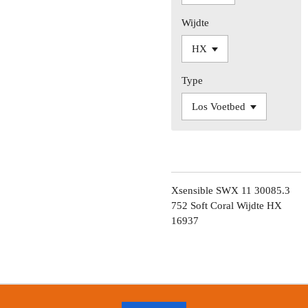
Wijdte
Type
Xsensible SWX 11 30085.3
752 Soft Coral Wijdte HX
16937