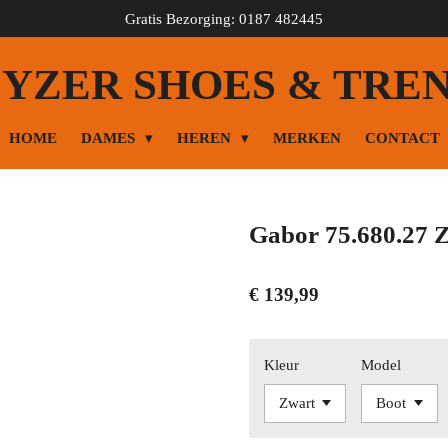
Gratis Bezorging: 0187 482445
YZER SHOES & TRE
HOME
DAMES
HEREN
MERKEN
CONTACT
Gabor 75.680.27 
€ 139,99
Kleur
Model