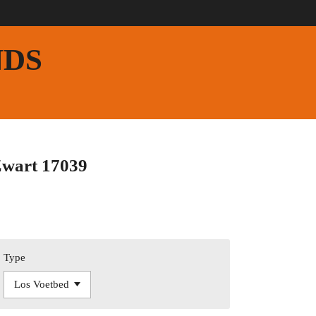
NDS
Zwart 17039
Type