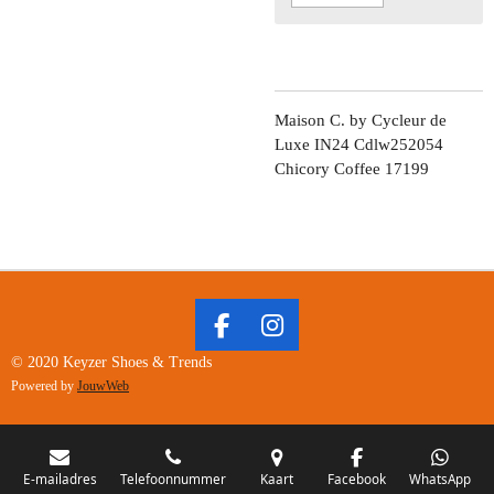
Maison C. by Cycleur de
Luxe IN24 Cdlw252054
Chicory Coffee 17199
F
I
A
N
© 2020 Keyzer Shoes & Trends
C
S
Powered by
JouwWeb
E
T
B
A
O
G
O
R
E-mailadres
Telefoonnummer
Kaart
Facebook
WhatsApp