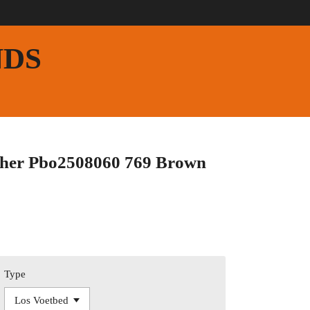
NDS
her Pbo2508060 769 Brown
Type