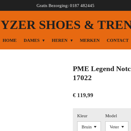
Gratis Bezorging: 0187 482445
YZER SHOES & TRE
HOME
DAMES
HEREN
MERKEN
CONTACT
PME Legend Notc
17022
€ 119,99
Kleur
Model