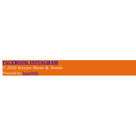
FACEBOOK
INSTAGRAM
© 2020 Keyzer Shoes & Trends
Powered by
JouwWeb