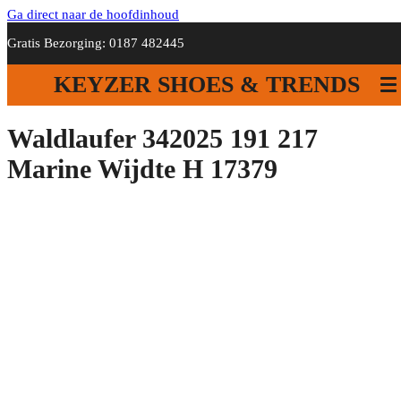
Ga direct naar de hoofdinhoud
Gratis Bezorging: 0187 482445
KEYZER SHOES & TRENDS
Waldlaufer 342025 191 217
Marine Wijdte H 17379