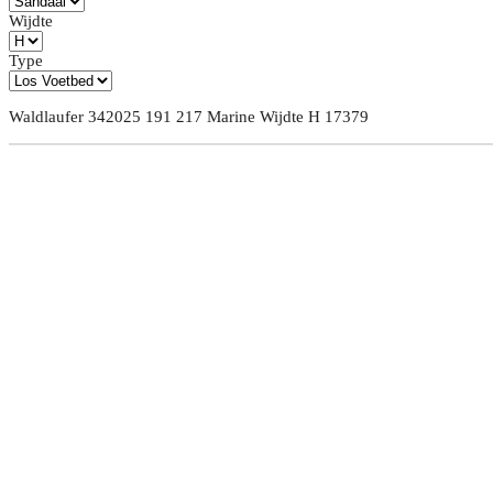
Wijdte
Type
Waldlaufer 342025 191 217 Marine Wijdte H 17379