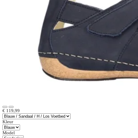
€ 119,99
Kleur
Model