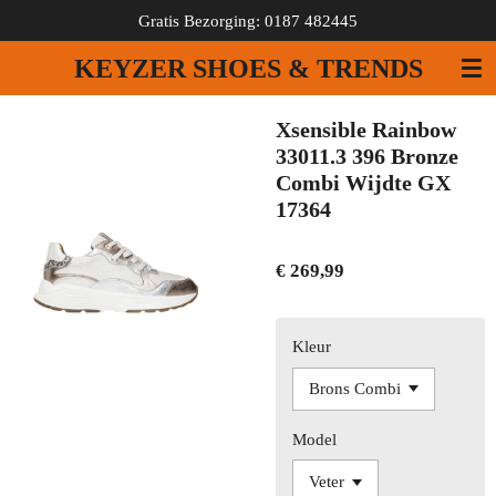
Gratis Bezorging: 0187 482445
Ga
direct
KEYZER SHOES & TRENDS
naar
de
hoofdinhoud
Xsensible Rainbow
33011.3 396 Bronze
Combi Wijdte GX
17364
€ 269,99
Kleur
Model