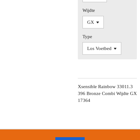
Wijdte
Type
Xsensible Rainbow 33011.3
396 Bronze Combi Wijdte GX
17364