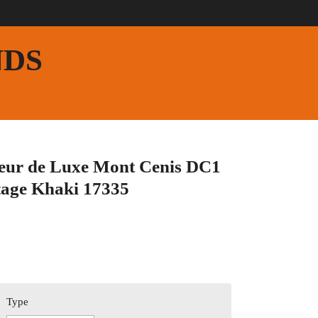
NDS
eur de Luxe Mont Cenis DC1
age Khaki 17335
Type