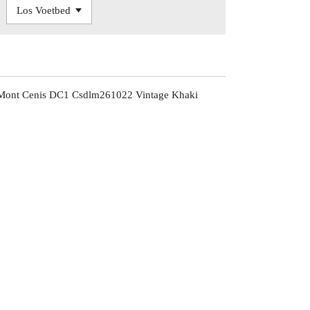
 Mont Cenis DC1 Csdlm261022 Vintage Khaki