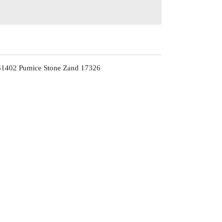
61402 Pumice Stone Zand 17326