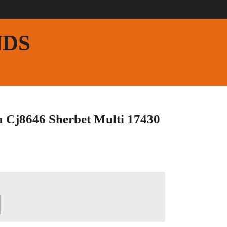
NDS
a Cj8646 Sherbet Multi 17430