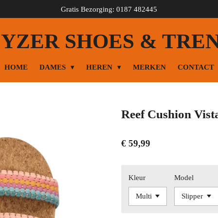
Gratis Bezorging: 0187 482445
YZER SHOES & TRE
HOME
DAMES
HEREN
MERKEN
CONTACT
Reef Cushion Vist
€ 59,99
Kleur
Model