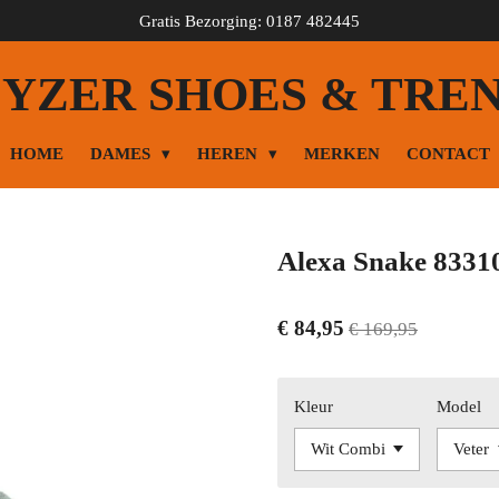
Gratis Bezorging: 0187 482445
YZER SHOES & TRE
HOME
DAMES
HEREN
MERKEN
CONTACT
Alexa Snake 8331
€ 84,95
€ 169,95
Kleur
Model