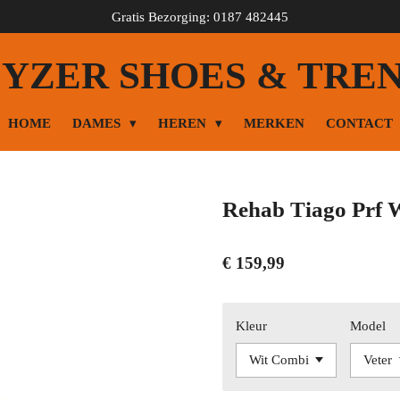
Gratis Bezorging: 0187 482445
YZER SHOES & TRE
HOME
DAMES
HEREN
MERKEN
CONTACT
Rehab Tiago Prf W
€ 159,99
Kleur
Model