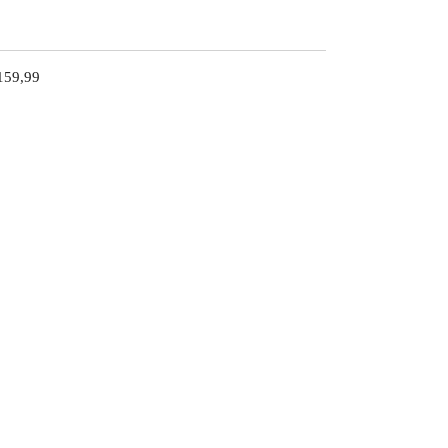
 159,99