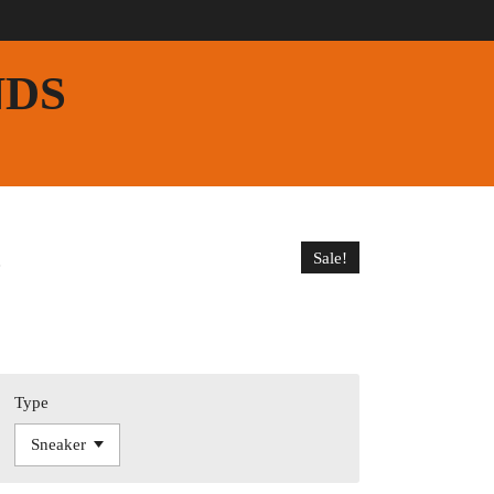
NDS
.
Sale!
Type