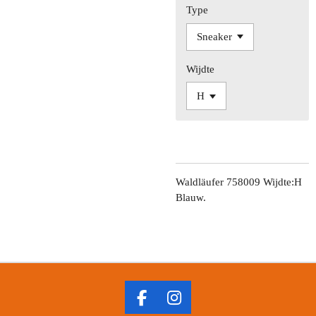
Type
Wijdte
Waldläufer 758009 Wijdte:H
Blauw.
F
I