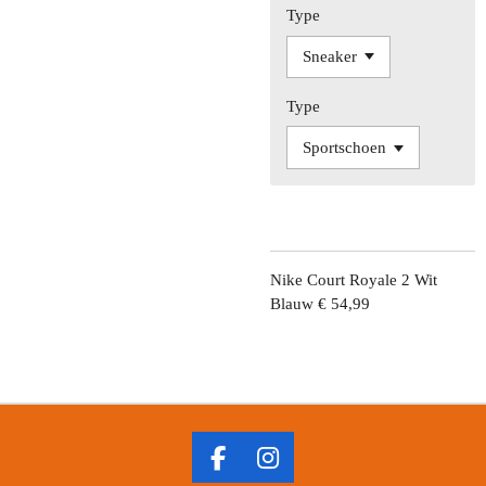
Type
Type
Nike Court Royale 2 Wit
Blauw € 54,99
F
I