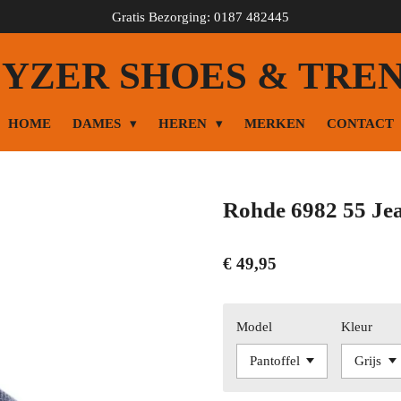
Gratis Bezorging: 0187 482445
YZER SHOES & TRE
HOME
DAMES
HEREN
MERKEN
CONTACT
Rohde 6982 55 Je
€ 49,95
Model
Kleur