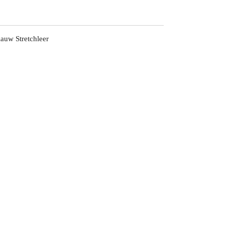
auw Stretchleer