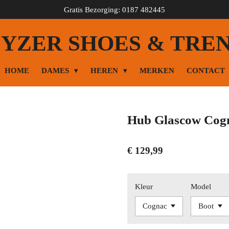
Gratis Bezorging: 0187 482445
YZER SHOES & TRE
HOME
DAMES
HEREN
MERKEN
CONTACT
Hub Glascow Cog
€ 129,99
Kleur
Model