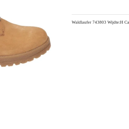
Waldlaufer 743803 Wijdte:H C