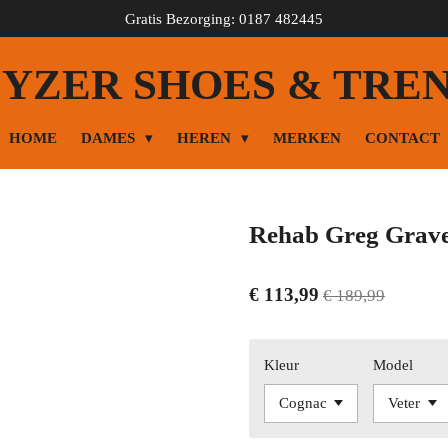
Gratis Bezorging: 0187 482445
YZER SHOES & TRE
HOME
DAMES
HEREN
MERKEN
CONTACT
Rehab Greg Grave
€ 113,99
€ 189,99
Kleur
Model