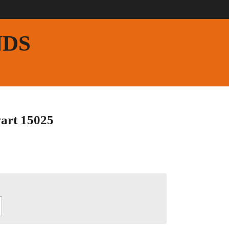
NDS
art 15025