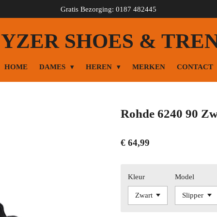
Gratis Bezorging: 0187 482445
YZER SHOES & TRE
HOME
DAMES
HEREN
MERKEN
CONTACT
Rohde 6240 90 Zw
€ 64,99
Kleur
Model