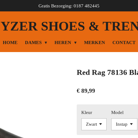
Gratis Bezorging: 0187 482445
YZER SHOES & TRE
HOME
DAMES
HEREN
MERKEN
CONTACT
Red Rag 78136 Bl
€ 89,99
Kleur
Model