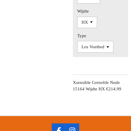
Wijdte
Type
Xsensible Grenoble Nude
15164 Wijdte HX €214.99