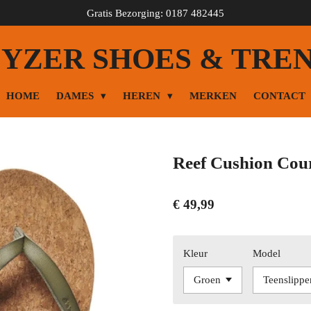
Gratis Bezorging: 0187 482445
YZER SHOES & TRE
HOME
DAMES
HEREN
MERKEN
CONTACT
Reef Cushion Cou
€ 49,99
Kleur
Model