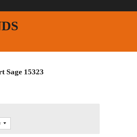
NDS
rt Sage 15323