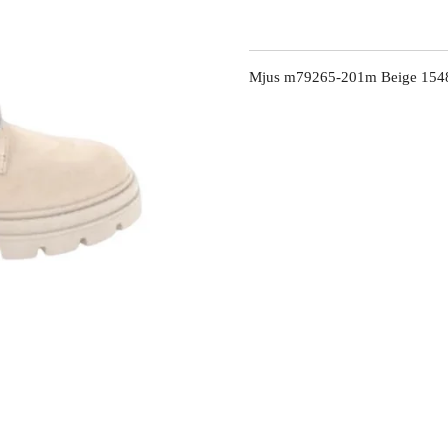
Mjus m79265-201m Beige 154