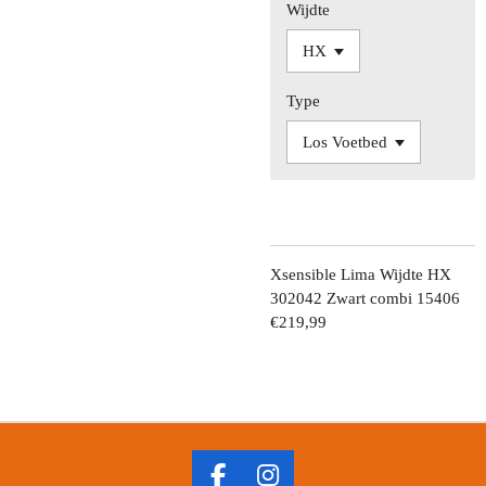
Wijdte
Type
Xsensible Lima Wijdte HX
302042 Zwart combi 15406
€219,99
F
I