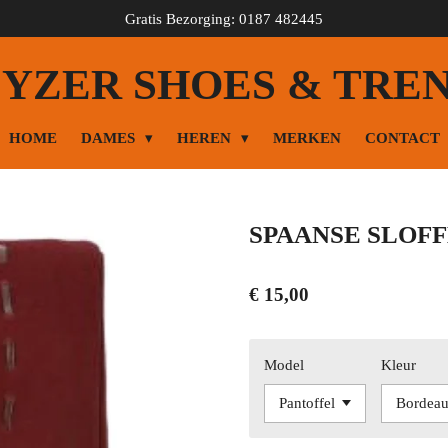
Gratis Bezorging: 0187 482445
YZER SHOES & TRE
HOME
DAMES
HEREN
MERKEN
CONTACT
SPAANSE SLOFF
€ 15,00
Model
Kleur