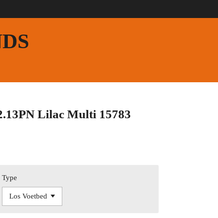
NDS
2.13PN Lilac Multi 15783
Type