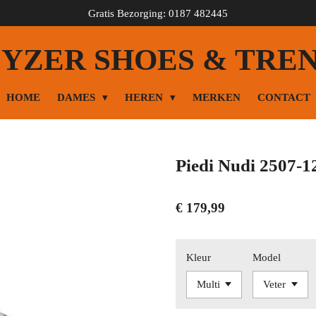
Gratis Bezorging: 0187 482445
YZER SHOES & TRE
HOME
DAMES
HEREN
MERKEN
CONTACT
Piedi Nudi 2507-1
€ 179,99
Kleur
Model