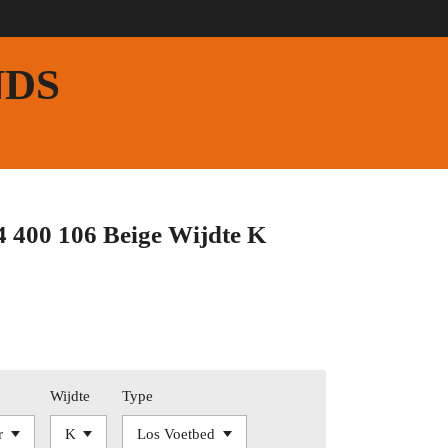
NDS
 400 106 Beige Wijdte K
Wijdte
Type